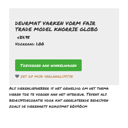
DEURMAT VARKEN VORM FAIR
TRADE MODEL KNORRIE GLOBO
€
24.95
Voorraad:
1.00
zet op mijn verlanglijstje
Als dierenliefhebber is het geweldig om het thema
dieren toe te voegen aan het interieur. Tevens als
bedrijfsdecoratie voor kat gerelateerde bedrijven
zoals de dierenarts kokosmat 60x40cm