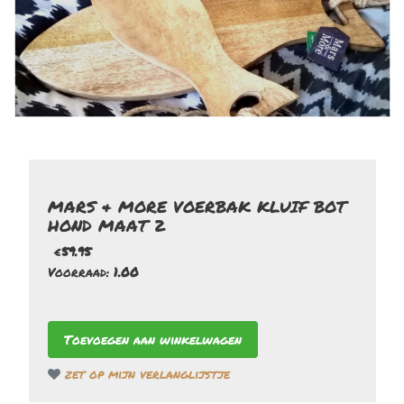
MARS & MORE VOERBAK KLUIF BOT
HOND MAAT 2
€
59.95
Voorraad:
1.00
zet op mijn verlanglijstje