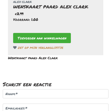
ALEX CLARK
WENSKAART PAARD ALEX CLARK
€
2.99
Voorraad:
1.00
zet op mijn verlanglijstje
Wenskaart paard Alex Clark
Schrijf een reactie